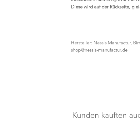
Diese wird auf der Rückseite, gle
Hersteller: Nessis Manufactur, Bi
shop@nessis-manufactur.de
Kunden kauften au