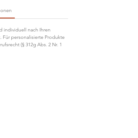
ionen
d individuell nach Ihren
. Für personalisierte Produkte
ufsrecht (§ 312g Abs. 2 Nr. 1