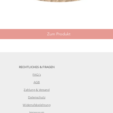
Schnellansicht
Zum Produkt
RECHTLICHES & FRAGEN
FAQ´s
AGB
Zahlung & Versand
Datenschutz
Widerrufsbelehrung
Impressum