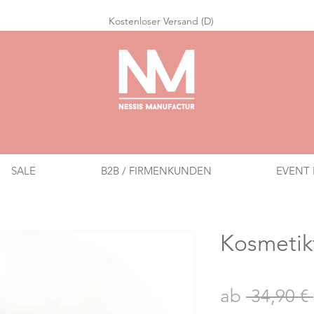
Ko
stenloser Versand (D)
SALE
B2B / FIRMENKUNDEN
EVENT 
Kosmeti
ab
 34,90 € 