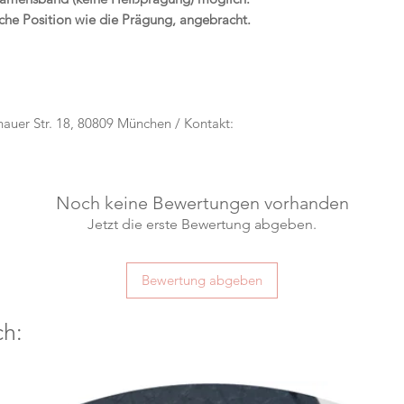
iche Position wie die Prägung, angebracht.
rnauer Str. 18, 80809 München / Kontakt:
Noch keine Bewertungen vorhanden
Jetzt die erste Bewertung abgeben.
Bewertung abgeben
ch: