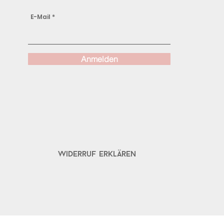
E-Mail
Anmelden
Widerruf erklären