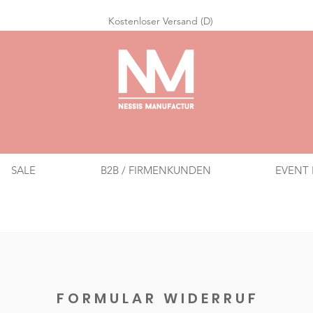
Ko
stenloser Versand (D)
SALE
B2B / FIRMENKUNDEN
EVENT 
FORMULAR WIDERRUF