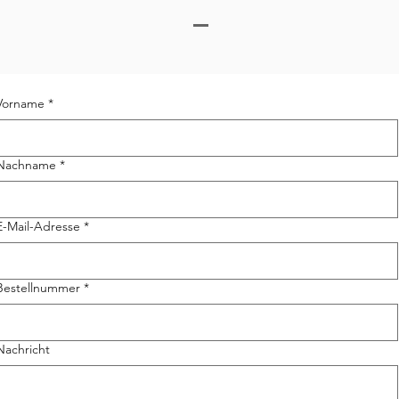
Vorname
*
Nachname
*
E-Mail-Adresse
*
Bestellnummer
*
Nachricht