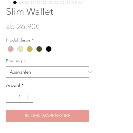
Slim Wallet
Sale-
ab
26,90€
Preis
Produktfarbe
*
Prägung
*
Anzahl
*
IN DEN WARENKORB