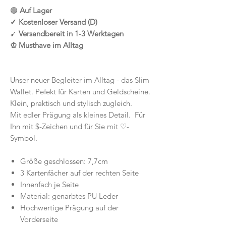
🟢
Auf Lager
✓ Kostenloser Versand (D)
➹
Versandbereit in 1-3 Werktagen
♔ Musthave im Alltag
Unser neuer Begleiter im Alltag - das Slim
Wallet. Pefekt für Karten und Geldscheine.
Klein, praktisch und stylisch zugleich.
Mit edler Prägung als kleines Detail. Für
Ihn mit $-Zeichen und für Sie mit ♡-
Symbol.
Größe geschlossen: 7,7cm
3 Kartenfächer auf der rechten Seite
Innenfach je Seite
Material: genarbtes PU Leder
Hochwertige Prägung auf der
Vorderseite