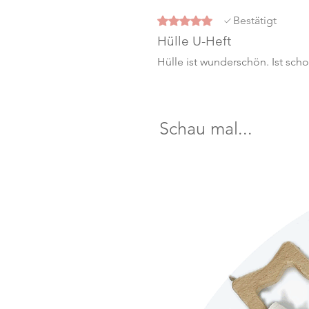
Mit 5 von 5 Sternen bewertet.
Bestätigt
Hülle U-Heft
Hülle ist wunderschön. Ist scho
Schau mal...