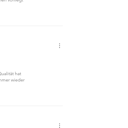
alität hat
Immer wieder