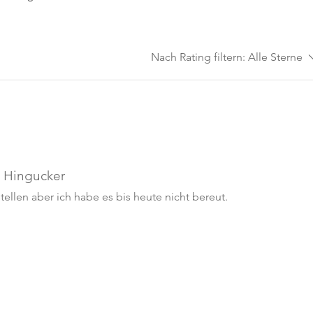
Nach Rating filtern:
Alle Sterne
n Hingucker
ellen aber ich habe es bis heute nicht bereut.