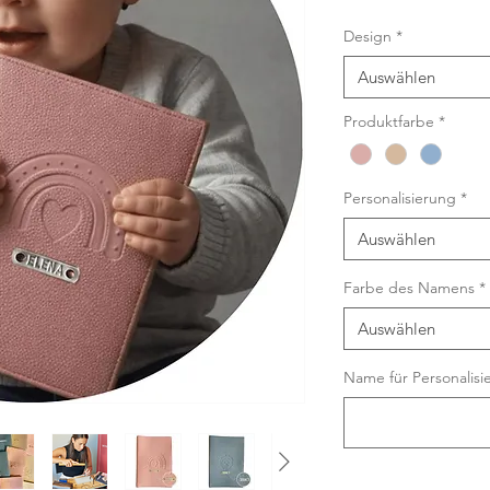
Pr
Design
*
Auswählen
Produktfarbe
*
Personalisierung
*
Auswählen
Farbe des Namens
*
Auswählen
Name für Personalisie