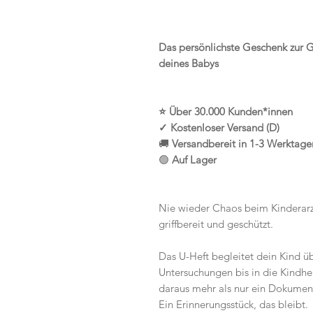
Das persönlichste Geschenk zur 
deines Babys
⭐ Über 30.000 Kunden*innen
✓ Kostenloser Versand (D)
🚚
Versandbereit in 1-3 Werktage
🟢
Auf Lager
Nie wieder Chaos beim Kinderarz
griffbereit und geschützt.
Das U-Heft begleitet dein Kind ü
Untersuchungen bis in die Kindhei
daraus mehr als nur ein Dokumen
Ein Erinnerungsstück, das bleibt.