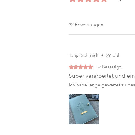
32 Bewertungen
Tanja Schmidt
•
29. Juli
Mit 5 von 5 Sternen bewertet.
Bestätigt
Super verarbeitet und ei
Ich habe lange gewartet zu best