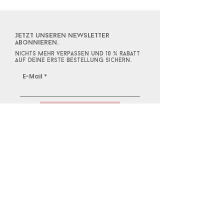
Jetzt unseren Newsletter
abonnieren.
Nichts mehr verpassen und 10 % rabatt
auf deine erste bestellung sichern.
E-Mail
Anmelden
NESSIS MANUFACTUR
Alle Produkte