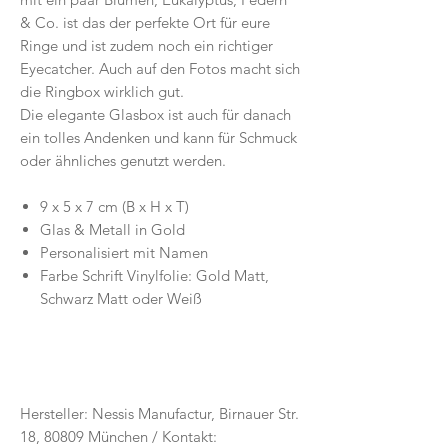
& Co. ist das der perfekte Ort für eure
Ringe und ist zudem noch ein richtiger
Eyecatcher. Auch auf den Fotos macht sich
die Ringbox wirklich gut.
Die elegante Glasbox ist auch für danach
ein tolles Andenken und kann für Schmuck
oder ähnliches genutzt werden.
9 x 5 x 7 cm (B x H x T)
Glas & Metall in Gold
Personalisiert mit Namen
Farbe Schrift Vinylfolie: Gold Matt,
Schwarz Matt oder Weiß
Hersteller: Nessis Manufactur, Birnauer Str.
18, 80809 München / Kontakt: