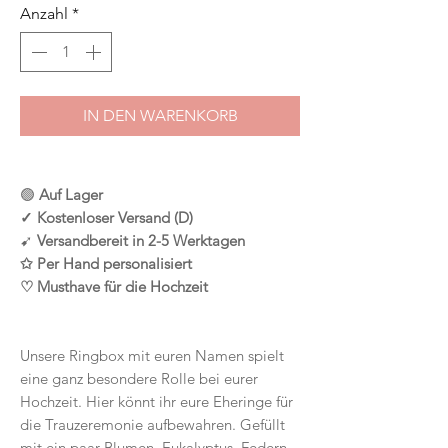
Anzahl
*
IN DEN WARENKORB
🟢
Auf Lager
✓ Kostenloser Versand (D)
➹
Versandbereit in 2-5 Werktagen
✩ Per Hand personalisiert
♡ Musthave für die Hochzeit
Unsere Ringbox mit euren Namen spielt
eine ganz besondere Rolle bei eurer
Hochzeit. Hier könnt ihr eure Eheringe für
die Trauzeremonie aufbewahren. Gefüllt
mit ein paar Blumen, Eukalyptus, Federn