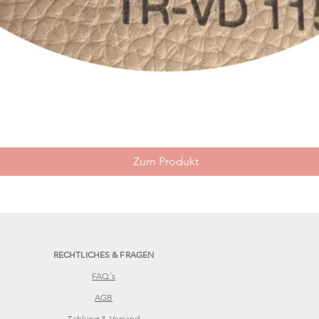
Schnellansicht
Zum Produkt
RECHTLICHES & FRAGEN
FAQ´s
AGB
Zahlung & Versand