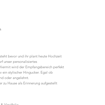
n
teht bevor und ihr plant heute Hochzeit
arf unser personalisiertes
Hiermit wird der Empfangsbereich perfekt
iv ein stylischer Hingucker. Egal ob
end oder angelehnt.
r zu Hause als Erinnerung aufgestellt
& Vinylfolie