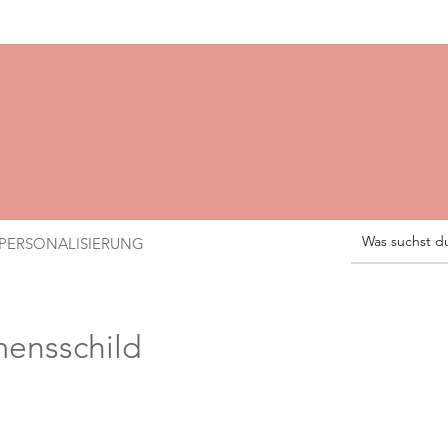
PERSONALISIERUNG
ensschild
le-