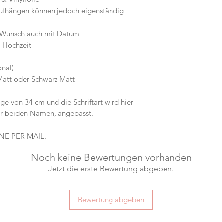
ufhängen können jedoch eigenständig
f Wunsch auch mit Datum
Hochzeit
nal)
 Matt oder Schwarz Matt
e von 34 cm und die Schriftart wird hier
er beiden Namen, angepasst.
E PER MAIL.
Noch keine Bewertungen vorhanden
Jetzt die erste Bewertung abgeben.
Bewertung abgeben