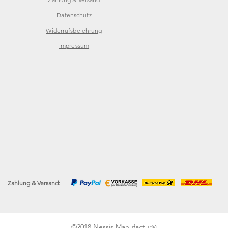
Datenschutz
Widerrufsbelehrung
Impressum
Zahlung & Versand:
©2018 Nessis Manufactur
®