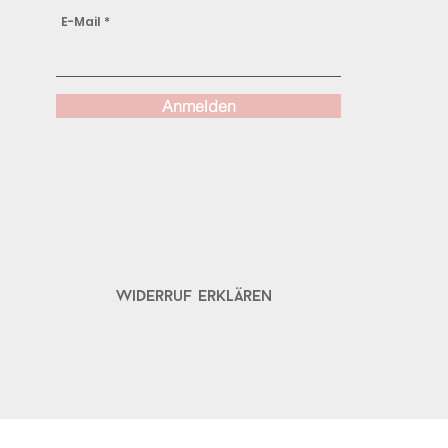
E-Mail
Anmelden
Widerruf erklären