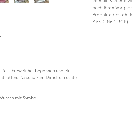
Je nach Variante wi
nach Ihren Vorgabe
Produkte besteht k
Abs. 2 Nr. 1 BGB).
n
ie 5. Jahreszeit hat begonnen und ein
ht fehlen. Passend zum Dirndl ein echter
Wunsch mit Symbol