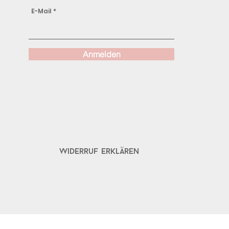
E-Mail
Anmelden
Widerruf erklären