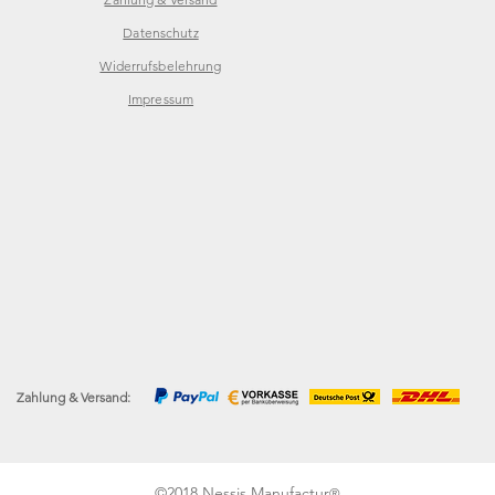
Datenschutz
Widerrufsbelehrung
Impressum
Zahlung & Versand:
©2018 Nessis Manufactur
®