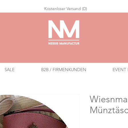
Ko
stenloser Versand (D)
SALE
B2B / FIRMENKUNDEN
EVENT 
Wiesnma
Münztäsc