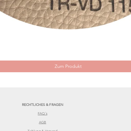
Schnellansicht
Zum Produkt
RECHTLICHES & FRAGEN
FAQ´s
AGB
Zahlung & Versand