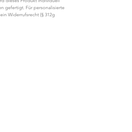
rd dieses Produkt individuell
n gefertigt. Für personalisierte
ein Widerrufsrecht (§ 312g